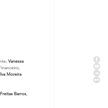
te, 
Vanessa 
Financeiro, 
lva Moreira 
 Freitas Barros
, 