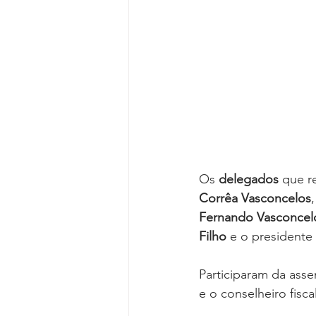
Os 
delegados
 que r
Corrêa Vasconcelos
Fernando Vasconcelo
Filho
 e o presidente
Participaram da asse
e o conselheiro fiscal