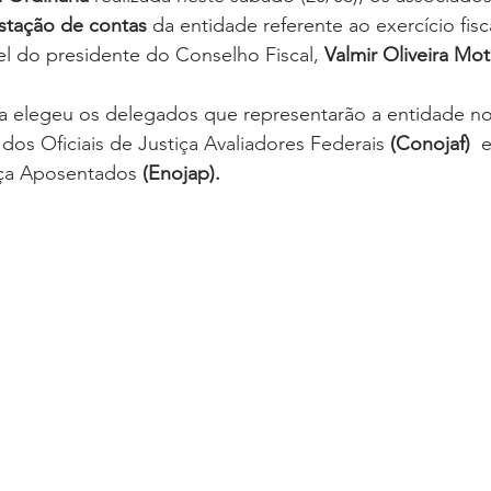
stação de contas
 da entidade referente ao exercício fisc
l do presidente do Conselho Fiscal, 
Valmir Oliveira Mot
ia elegeu os delegados que representarão a entidade no
os Oficiais de Justiça Avaliadores Federais 
(Conojaf)
  
iça Aposentados 
(Enojap).