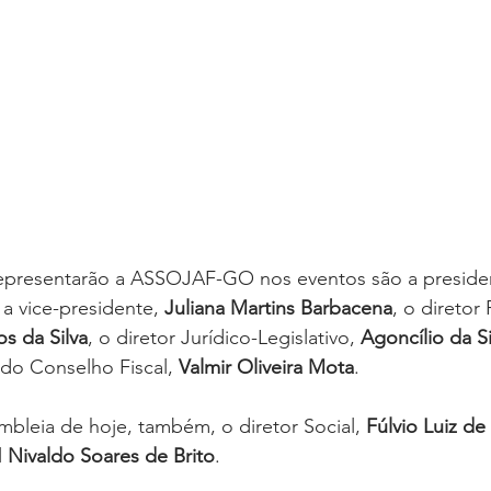
epresentarão a ASSOJAF-GO nos eventos são a presiden
, a vice-presidente, 
Juliana Martins Barbacena
, o diretor 
s da Silva
, o diretor Jurídico-Legislativo, 
Agoncílio da Si
 do Conselho Fiscal, 
Valmir Oliveira Mota
. 
mbleia de hoje, também, o diretor Social, 
Fúlvio Luiz de
 
Nivaldo Soares de Brito
.