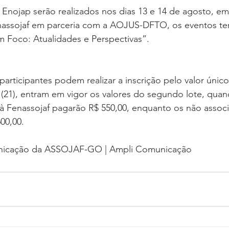
 Enojap serão realizados nos dias 13 e 14 de agosto, em B
nassojaf em parceria com a AOJUS-DFTO, os eventos t
em Foco: Atualidades e Perspectivas”.
participantes podem realizar a inscrição pelo valor único
 (21), entram em vigor os valores do segundo lote, qua
s à Fenassojaf pagarão R$ 550,00, enquanto os não assoc
00,00.
nicação da ASSOJAF-GO | Ampli Comunicação