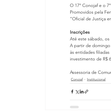
O 17º Conojaf e o 7º
Promovidos pela Fe
“Oficial de Justiça 
Inscrições
Até este sábado, os 
A partir de domingo
às entidades filiada
investimento de R$ 6
Assessoria de Comu
Conojaf
Institucional