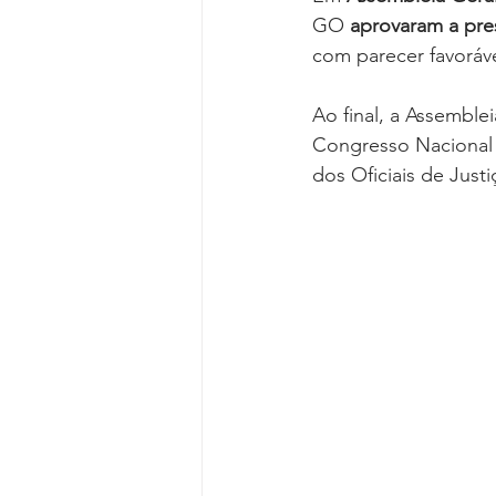
GO 
aprovaram a pre
com parecer favoráve
Ao final, a Assemble
Congresso Nacional d
dos Oficiais de Just