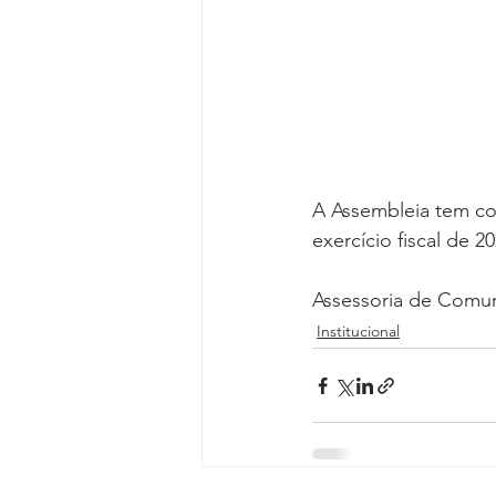
Reforma da Previdência
Categ
Desjudicialização
Cultural
A Assembleia tem co
exercício fiscal de
Assessoria de Comu
Institucional