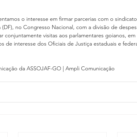
tamos o interesse em firmar parcerias com o sindicato 
ia (DF), no Congresso Nacional, com a divisão de despe
zar conjuntamente visitas aos parlamentares goianos, em 
os de interesse dos Oficiais de Justiça estaduais e federa
nicação da ASSOJAF-GO | Ampli Comunicação