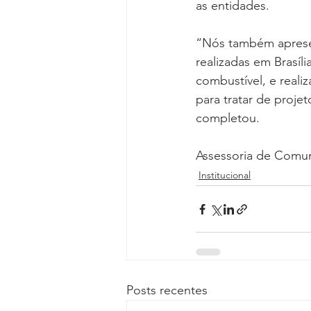
as entidades.
“Nós também apresen
realizadas em Brasíl
combustível, e reali
para tratar de projet
completou.
Assessoria de Comu
Institucional
Posts recentes