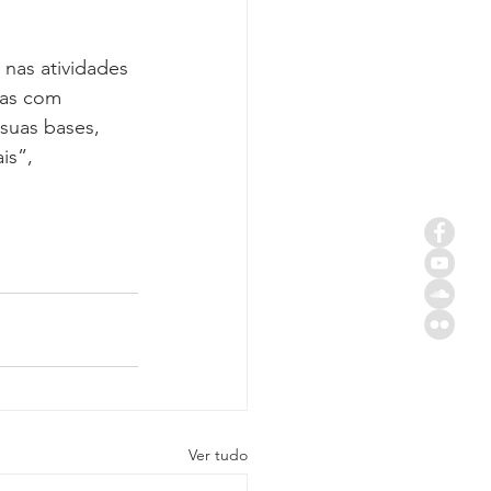
nas atividades 
sas com 
suas bases, 
is”, 
Ver tudo