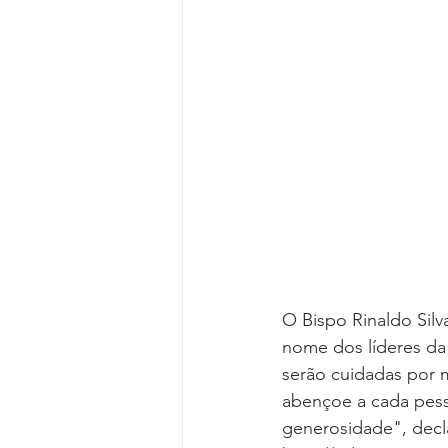
O Bispo Rinaldo Sil
nome dos líderes da 
serão cuidadas por 
abençoe a cada pess
generosidade", decl