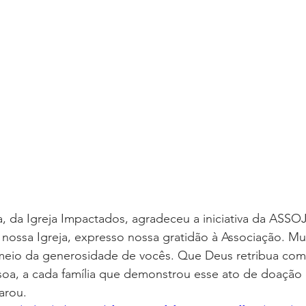
va, da Igreja Impactados, agradeceu a iniciativa da AS
nossa Igreja, expresso nossa gratidão à Associação. Muit
meio da generosidade de vocês. Que Deus retribua com
oa, a cada família que demonstrou esse ato de doação 
arou.