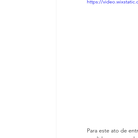
https://video.wixstat
Para este ato de en