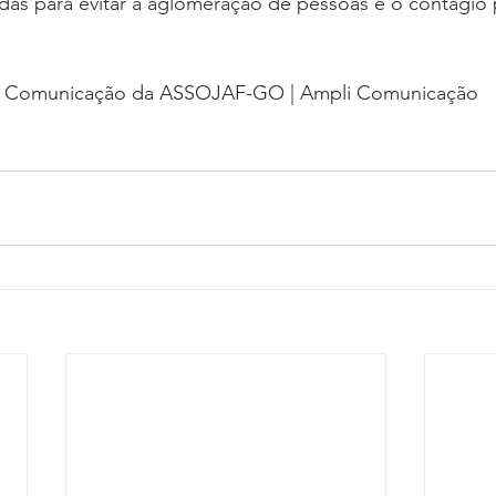
s para evitar a aglomeração de pessoas e o contágio 
de Comunicação da ASSOJAF-GO | Ampli Comunicação