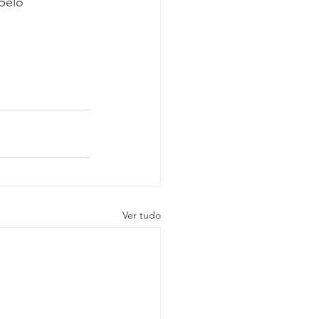
pelo 
Ver tudo