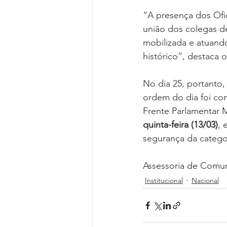
“A presença dos Ofi
união dos colegas d
mobilizada e atuand
histórico”, destaca o
No dia 25, portanto,
ordem do dia foi con
Frente Parlamentar M
quinta-feira (13/03)
, 
segurança da catego
Assessoria de Comu
Institucional
Nacional