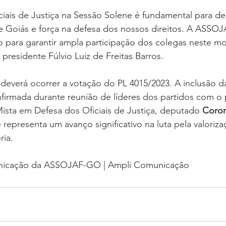
ciais de Justiça na Sessão Solene é fundamental para d
e Goiás e força na defesa dos nossos direitos. A ASSO
o para garantir ampla participação dos colegas neste 
 presidente Fúlvio Luiz de Freitas Barros.
 deverá ocorrer a votação do PL 4015/2023. A inclusão d
firmada durante reunião de líderes dos partidos com o 
ista em Defesa dos Oficiais de Justiça, deputado 
Coron
e representa um avanço significativo na luta pela valoriza
ria.
nicação da ASSOJAF-GO | Ampli Comunicação