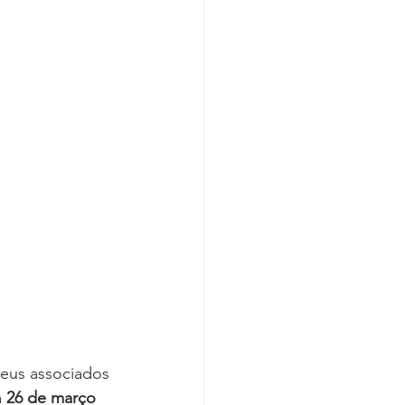
Covid-19
seus associados 
 
26 de março 