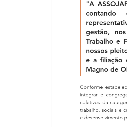
"A ASSOJAF
contando 
representati
gestão, nos
Trabalho e F
nossos pleito
e a filiação
Magno de Ol
Conforme estabelece
integrar e congrega
coletivos da categor
trabalho, sociais e 
e desenvolvimento prof