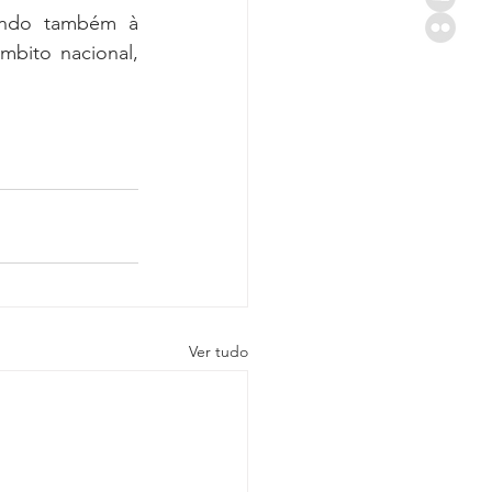
ando também à 
bito nacional, 
Ver tudo