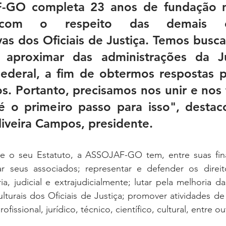
-GO completa 23 anos de fundação n
com o respeito das demais ent
vas dos Oficiais de Justiça. Temos busca
 aproximar das administrações da Ju
ederal, a fim de obtermos respostas po
s. Portanto, precisamos nos unir e nos f
 é o primeiro passo para isso", destac
iveira Campos, presidente.
 o seu Estatuto, a ASSOJAF-GO tem, entre suas finali
r seus associados; representar e defender os direito
ia, judicial e extrajudicialmente; lutar pela melhoria d
culturais dos Oficiais de Justiça; promover atividades d
issional, jurídico, técnico, científico, cultural, entre ou