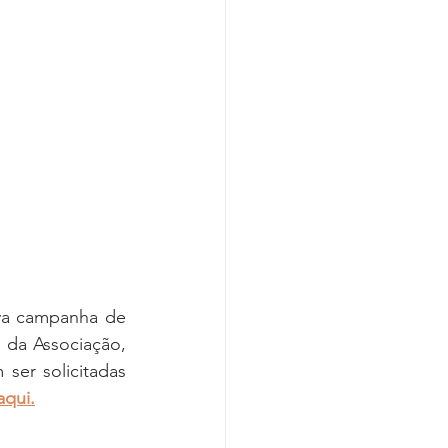
Covid-19
a campanha de 
 da Associação, 
ser solicitadas 
aqui.