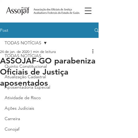
Post
TODAS NOTÍCIAS
24 de jan. de 2020
1 min de leitura
TODAS NOTÍCIAS
ASSOJAF-GO parabeniza
Quinto Constitucional
Oficiais de Justiça
Atualização Cadastral
aposentados
Aposentadoria Especial
Atividade de Risco
Ações Judiciais
Carreira
Conojaf