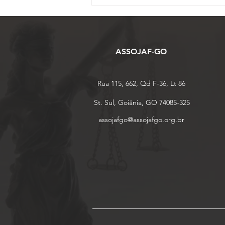
ASSOJAF-GO
Rua 115, 662, Qd F-36, Lt 86
St. Sul, Goiânia, GO 74085-325
assojafgo@assojafgo.org.br