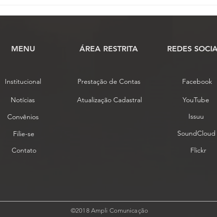
MENU
​ÁREA RESTRITA
REDES SOCIA
Institucional
Prestação de Contas
Facebook
Notícias
Atualização Cadastral
YouTube
Issuu
Convênios
SoundCloud
Filie-se
Contato
Flickr
©2018 Ampli Comunicação