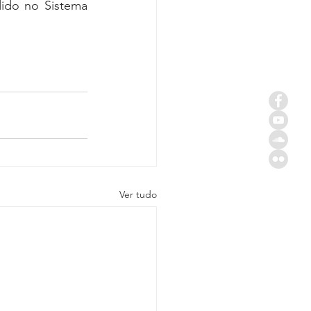
do no Sistema 
Ver tudo