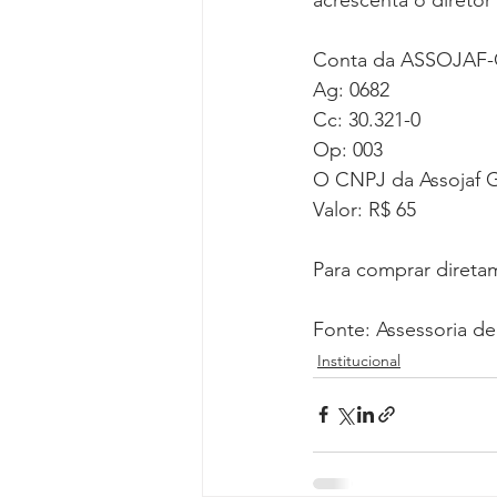
Conta da ASSOJAF-
Ag: 0682
Cc: 30.321-0
Op: 003
O CNPJ da Assojaf G
Valor: R$ 65
Para comprar direta
Fonte: Assessoria 
Institucional