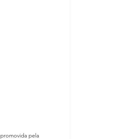
Covid-19
promovida pela 