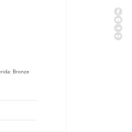
erida: Bronze