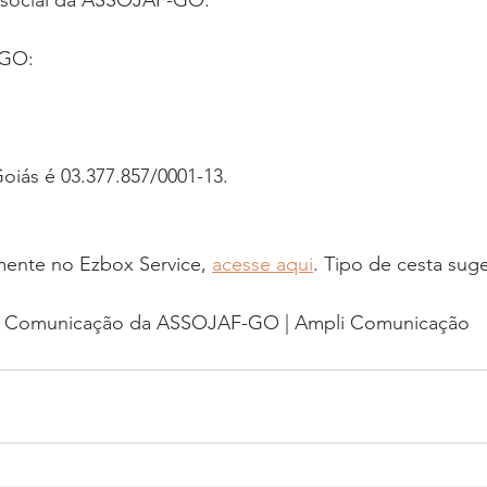
GO: 
oiás é 03.377.857/0001-13.
mente no Ezbox Service, 
acesse aqui
. Tipo de cesta sug
de Comunicação da ASSOJAF-GO | Ampli Comunicação