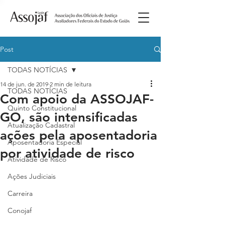
Post
TODAS NOTÍCIAS
14 de jun. de 2019
2 min de leitura
TODAS NOTÍCIAS
Com apoio da ASSOJAF-
Quinto Constitucional
GO, são intensificadas
Atualização Cadastral
ações pela aposentadoria
Aposentadoria Especial
por atividade de risco
Atividade de Risco
Ações Judiciais
Carreira
Conojaf