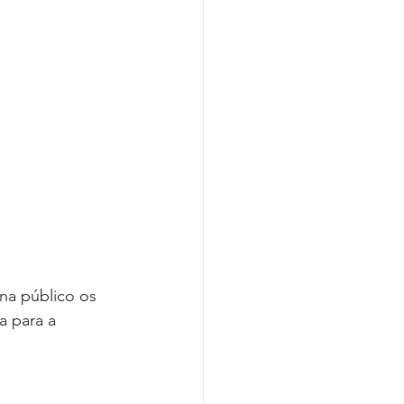
Covid-19
na público os 
ta para a 