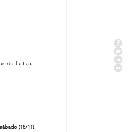
is de Justiça:
sábado (18/11), 