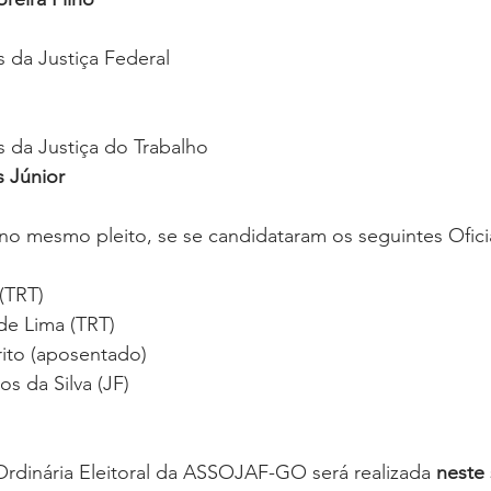
s da Justiça Federal
s da Justiça do Trabalho
 Júnior
no mesmo pleito, se se candidataram os seguintes Oficia
 (TRT)
de Lima (TRT)
rito (aposentado)
s da Silva (JF)
rdinária Eleitoral da ASSOJAF-GO será realizada 
neste 