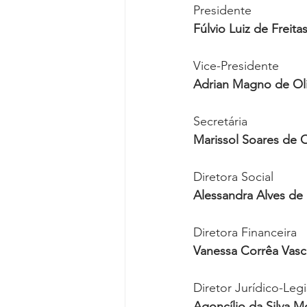
Presidente
Fúlvio Luiz de Freita
Vice-Presidente
Adrian Magno de Ol
Secretária
Marissol Soares de O
Diretora Social
Alessandra Alves de
Diretora Financeira
Vanessa Corrêa Vas
Diretor Jurídico-Legi
Agoncílio da Silva Mo