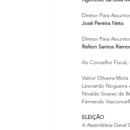
Diretor Para Assunto
José Pereira Neto
Diretor Para Assunto
Relton Santos Ramos
Ao Conselho Fiscal, 
Valmir Oliveira Mota
Leonardo Nogueira 
Nivaldo Soares de B
Fernando Vasconcello
ELEIÇÃO
A Assembleia Geral O