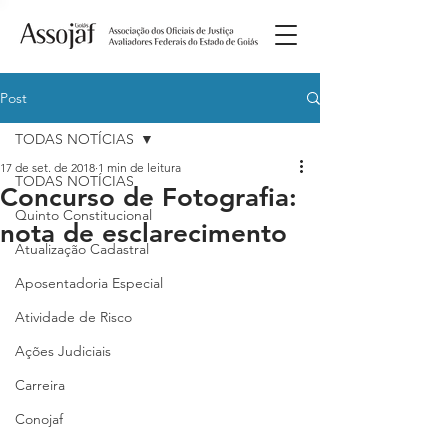
Post
TODAS NOTÍCIAS
17 de set. de 2018
1 min de leitura
TODAS NOTÍCIAS
Concurso de Fotografia:
Quinto Constitucional
nota de esclarecimento
Atualização Cadastral
Aposentadoria Especial
Atividade de Risco
Ações Judiciais
Carreira
Conojaf