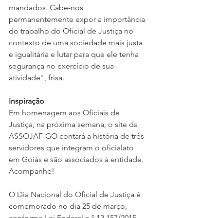
mandados. Cabe-nos 
permanentemente expor a importância 
do trabalho do Oficial de Justiça no 
contexto de uma sociedade mais justa 
e igualitária e lutar para que ele tenha 
segurança no exercício de sua 
atividade", frisa.
Inspiração
Em homenagem aos Oficiais de 
Justiça, na próxima semana, o site da 
ASSOJAF-GO contará a história de três 
servidores que integram o oficialato 
em Goiás e são associados à entidade. 
Acompanhe!
O Dia Nacional do Oficial de Justiça é 
comemorado no dia 25 de março, 
conforme Lei Federal n.º 13.157/2015. 