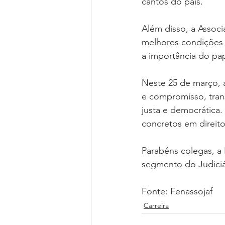
cantos do país.
Além disso, a Associ
melhores condições 
a importância do pa
Neste 25 de março, 
e compromisso, tran
justa e democrática
concretos em direit
Parabéns colegas, a
segmento do Judiciá
Fonte: Fenassojaf
Carreira