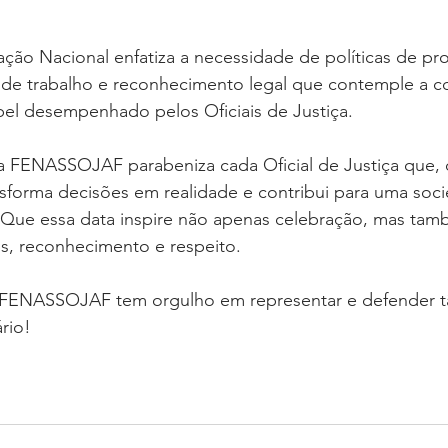
ação Nacional enfatiza a necessidade de políticas de pr
de trabalho e reconhecimento legal que contemple a c
pel desempenhado pelos Oficiais de Justiça.
a FENASSOJAF parabeniza cada Oficial de Justiça que,
sforma decisões em realidade e contribui para uma soc
. Que essa data inspire não apenas celebração, mas ta
os, reconhecimento e respeito.
 FENASSOJAF tem orgulho em representar e defender t
rio!