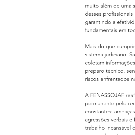
muito além de uma 
desses profissionais
garantindo a efetivi
fundamentais em todo
Mais do que cumprir
sistema judiciário. 
coletam informações
preparo técnico, sen
riscos enfrentados n
A FENASSOJAF reafir
permanente pelo reco
constantes: ameaças,
agressões verbais e 
trabalho incansável 