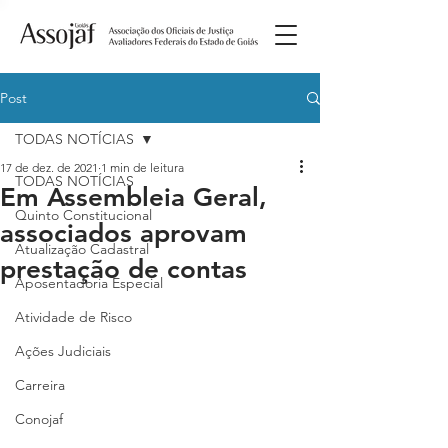
Post
TODAS NOTÍCIAS
17 de dez. de 2021
1 min de leitura
TODAS NOTÍCIAS
Em Assembleia Geral,
Quinto Constitucional
associados aprovam
Atualização Cadastral
prestação de contas
Aposentadoria Especial
Atividade de Risco
Ações Judiciais
Carreira
Conojaf