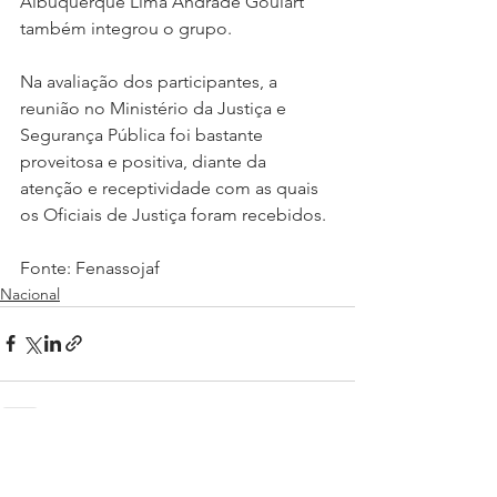
Albuquerque Lima Andrade Goulart 
também integrou o grupo.
Na avaliação dos participantes, a 
reunião no Ministério da Justiça e 
Segurança Pública foi bastante 
proveitosa e positiva, diante da 
atenção e receptividade com as quais 
os Oficiais de Justiça foram recebidos.
Fonte: Fenassojaf
Nacional
Ver tudo
Posts recentes