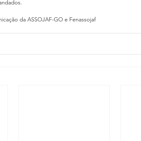
andados.
nicação da ASSOJAF-GO e Fenassojaf