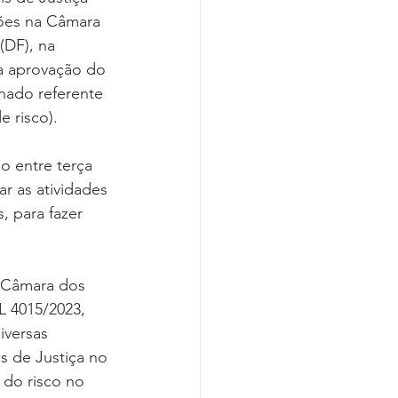
Covid-19
ões na Câmara 
(DF), na 
a aprovação do 
nado referente 
e risco).
o entre terça 
ar as atividades 
 para fazer 
a Câmara dos 
 4015/2023, 
iversas 
s de Justiça no 
do risco no 