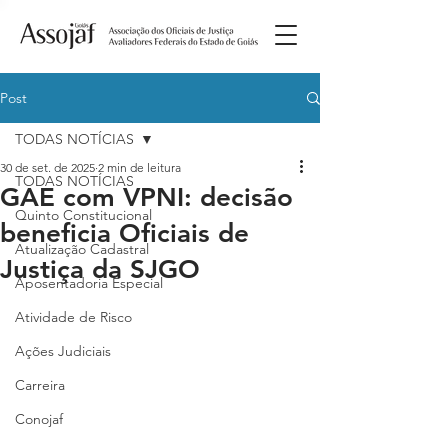
Post
TODAS NOTÍCIAS
30 de set. de 2025
2 min de leitura
TODAS NOTÍCIAS
GAE com VPNI: decisão
Quinto Constitucional
beneficia Oficiais de
Atualização Cadastral
Justiça da SJGO
Aposentadoria Especial
Atividade de Risco
Ações Judiciais
Carreira
Conojaf