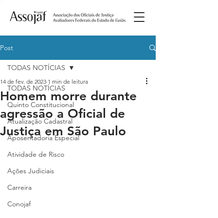
Post
TODAS NOTÍCIAS
14 de fev. de 2023
1 min de leitura
TODAS NOTÍCIAS
Homem morre durante
Quinto Constitucional
agressão a Oficial de
Atualização Cadastral
Justiça em São Paulo
Aposentadoria Especial
Atividade de Risco
Ações Judiciais
Carreira
Conojaf