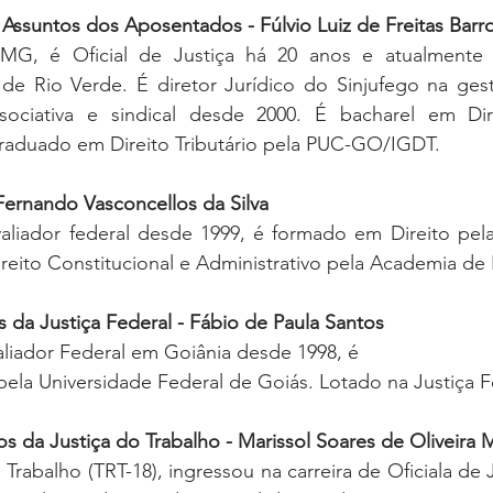
a Assuntos dos Aposentados - Fúlvio Luiz de Freitas Barr
-MG, é Oficial de Justiça há 20 anos e atualmente 
 de Rio Verde. É diretor Jurídico do Sinjufego na gest
sociativa e sindical desde 2000. É bacharel em Dir
aduado em Direito Tributário pela PUC-GO/IGDT.
 Fernando Vasconcellos da Silva
Avaliador federal desde 1999, é formado em Direito pe
reito Constitucional e Administrativo pela Academia de Po
s da Justiça Federal - Fábio de Paula Santos
valiador Federal em Goiânia desde 1998, é 
pela Universidade Federal de Goiás. Lotado na Justiça F
os da Justiça do Trabalho - Marissol Soares de Oliveira 
Trabalho (TRT-18), ingressou na carreira de Oficiala de 