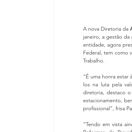
A nova Diretoria da 
janeiro, a gestão da
entidade, agora pres
Federal, tem como vi
Trabalho.
“É uma honra estar 
los na luta pela va
diretoria, destaco o
estacionamento, bem
profissional”, frisa P
“Tendo em vista ain