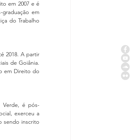
to em 2007 e é 
s-graduação em 
iça do Trabalho 
 2018. A partir 
ais de Goiânia. 
 em Direito do 
o Verde, é pós-
cial, exerceu a 
 sendo inscrito 