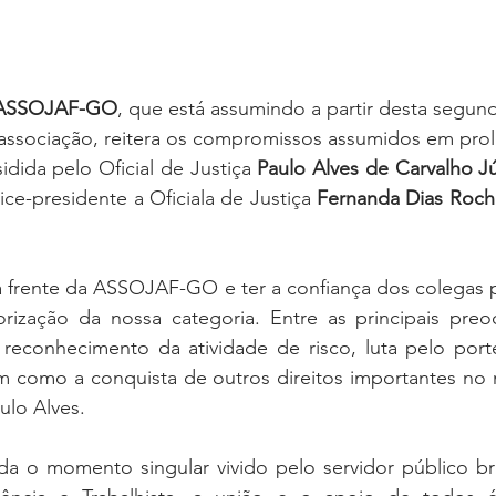
ASSOJAF-GO
, que está assumindo a partir desta segunda
 associação, reitera os compromissos assumidos em prol 
idida pelo Oficial de Justiça 
Paulo Alves de Carvalho J
ce-presidente a Oficiala de Justiça 
Fernanda Dias Roch
à frente da ASSOJAF-GO e ter a confiança dos colegas p
lorização da nossa categoria. Entre as principais preo
 reconhecimento da atividade de risco, luta pelo porte
 como a conquista de outros direitos importantes no n
aulo Alves.
da o momento singular vivido pelo servidor público bra