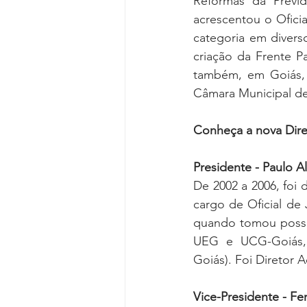
Reformas da Previd
acrescentou o Oficia
categoria em divers
criação da Frente P
também, em Goiás, 
Câmara Municipal de 
Conheça a nova Dire
Presidente - Paulo A
De 2002 a 2006, foi 
cargo de Oficial de 
quando tomou posse
UEG e UCG-Goiás, 
Goiás). Foi Diretor
Vice-Presidente - F