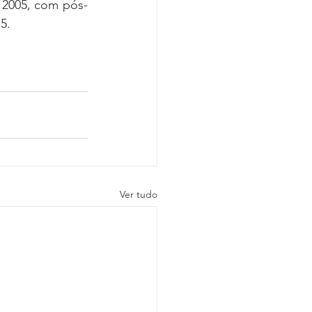
 2005, com pós-
5.
Ver tudo