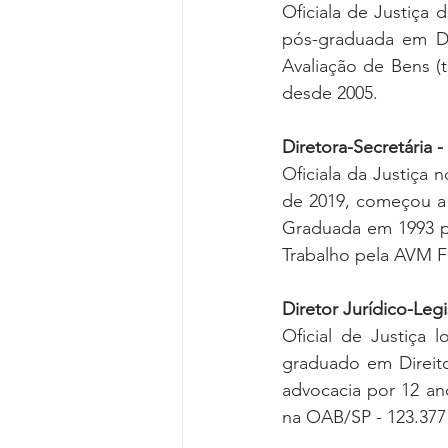
Oficiala de Justiça
pós-graduada em Di
Avaliação de Bens (t
desde 2005.
Diretora-Secretária -
Oficiala da Justiça 
de 2019, começou a 
Graduada em 1993 pe
Trabalho pela AVM F
Diretor Jurídico-Legi
Oficial de Justiça 
graduado em Direito
advocacia por 12 ano
na OAB/SP - 123.37