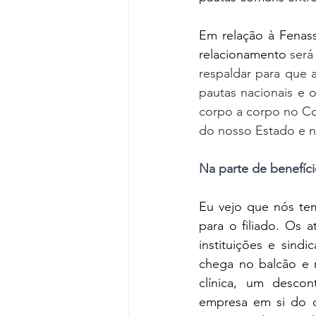
Em relação à Fenass
relacionamento
 será
respaldar para que 
pautas nacionais e o
corpo a corpo no Co
do nosso Estado e n
Na parte de benefíc
Eu vejo que nós te
para o filiado. Os 
instituições e sind
chega no balcão e 
clínica, um desco
empresa em si do q