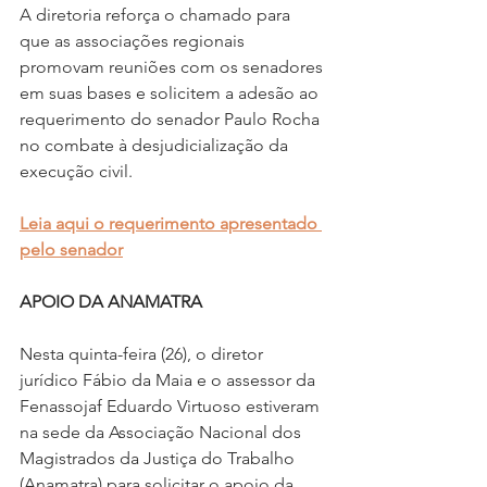
A diretoria reforça o chamado para 
que as associações regionais 
promovam reuniões com os senadores 
em suas bases e solicitem a adesão ao 
requerimento do senador Paulo Rocha 
no combate à desjudicialização da 
execução civil.
Leia aqui o requerimento apresentado 
pelo senador
APOIO DA ANAMATRA
Nesta quinta-feira (26), o diretor 
jurídico Fábio da Maia e o assessor da 
Fenassojaf Eduardo Virtuoso estiveram 
na sede da Associação Nacional dos 
Magistrados da Justiça do Trabalho 
(Anamatra) para solicitar o apoio da 