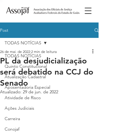
Post
TODAS NOTÍCIAS
26 de mai. de 2022
2 min de leitura
TODAS NOTÍCIAS
PL da desjudicialização
Quinto Constitucional
será debatido na CCJ do
Atualização Cadastral
Senado
Aposentadoria Especial
Atualizado:
29 de jun. de 2022
Atividade de Risco
Ações Judiciais
Carreira
Conojaf