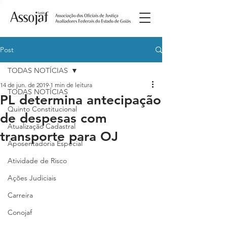
Post
TODAS NOTÍCIAS
14 de jun. de 2019
1 min de leitura
TODAS NOTÍCIAS
PL determina antecipação
Quinto Constitucional
de despesas com
Atualização Cadastral
transporte para OJ
Aposentadoria Especial
Atividade de Risco
Ações Judiciais
Carreira
Conojaf