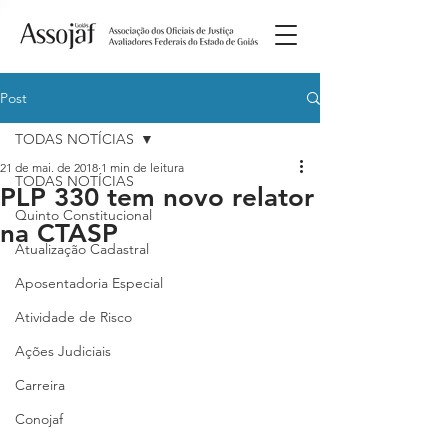
Post
TODAS NOTÍCIAS
21 de mai. de 2018
1 min de leitura
TODAS NOTÍCIAS
PLP 330 tem novo relator
Quinto Constitucional
na CTASP
Atualização Cadastral
Aposentadoria Especial
Atividade de Risco
Ações Judiciais
Carreira
Conojaf