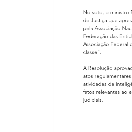
No voto, o ministro 
de Justiça que apre
pela Associação Naci
Federação das Entidad
Associação Federal do
classe”.
A Resolução aprovad
atos regulamentares 
atividades de inteli
fatos relevantes ao
judiciais.