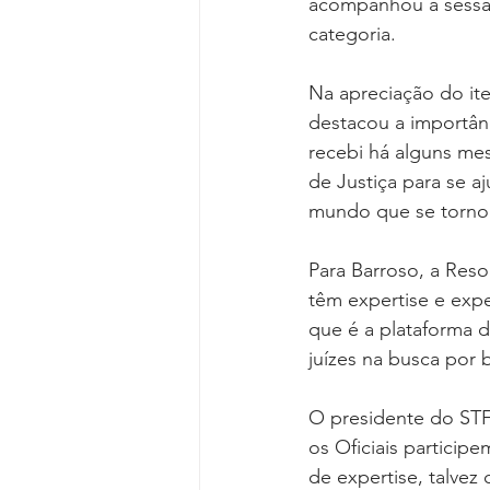
acompanhou a sessão
categoria.
Na apreciação do it
destacou a importân
recebi há alguns mes
de Justiça para se a
mundo que se tornou
Para Barroso, a Reso
têm expertise e expe
que é a plataforma 
juízes na busca por 
O presidente do STF
os Oficiais particip
de expertise, talvez