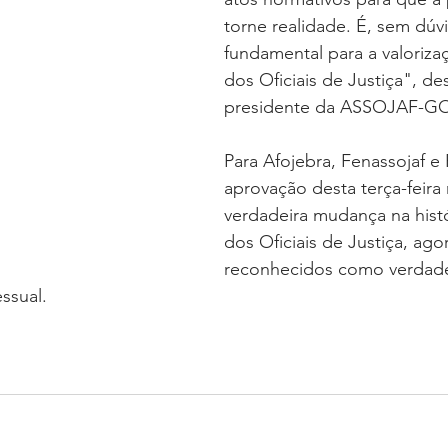
torne realidade. É, sem dúv
fundamental para a valorizaç
dos Oficiais de Justiça", de
presidente da ASSOJAF-G
Para Afojebra, Fenassojaf e 
aprovação desta terça-feira
verdadeira mudança na histór
dos Oficiais de Justiça, ago
reconhecidos como verdade
ssual.