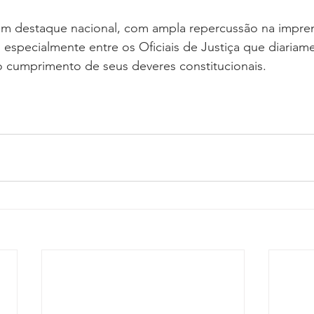
 destaque nacional, com ampla repercussão na impren
 especialmente entre os Oficiais de Justiça que diariam
o cumprimento de seus deveres constitucionais.