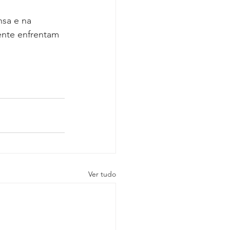
sa e na 
ente enfrentam 
Ver tudo