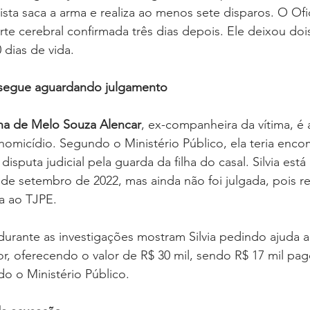
ta saca a arma e realiza ao menos sete disparos. O Ofici
te cerebral confirmada três dias depois. Ele deixou dois
dias de vida.
segue aguardando julgamento
ena de Melo Souza Alencar
, ex-companheira da vítima, é
micídio. Segundo o Ministério Público, ela teria enc
disputa judicial pela guarda da filha do casal. Silvia está
e setembro de 2022, mas ainda não foi julgada, pois r
a ao TJPE.
urante as investigações mostram Silvia pedindo ajuda a
r, oferecendo o valor de R$ 30 mil, sendo R$ 17 mil pag
o o Ministério Público.