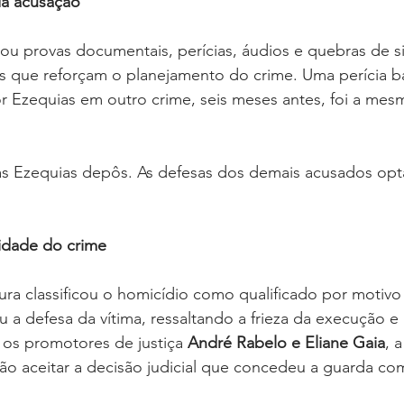
da acusação
u provas documentais, perícias, áudios e quebras de si
 que reforçam o planejamento do crime. Uma perícia bal
 Ezequias em outro crime, seis meses antes, foi a mesm
nas Ezequias depôs. As defesas dos demais acusados opt
vidade do crime
ra classificou o homicídio como qualificado por motivo
ou a defesa da vítima, ressaltando a frieza da execução e
 os promotores de justiça 
André Rabelo e Eliane Gaia
, 
não aceitar a decisão judicial que concedeu a guarda co