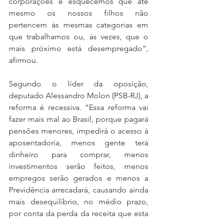
corporações e esquecemos que até 
mesmo os nossos filhos não 
pertencem às mesmas categorias em 
que trabalhamos ou, às vezes, que o 
mais próximo está desempregado”, 
afirmou.
Segundo o líder da oposição, 
deputado Alessandro Molon (PSB-RJ), a 
reforma é recessiva. “Essa reforma vai 
fazer mais mal ao Brasil, porque pagará 
pensões menores, impedirá o acesso à 
aposentadoria, menos gente terá 
dinheiro para comprar, menos 
investimentos serão feitos, menos 
empregos serão gerados e menos a 
Previdência arrecadará, causando ainda 
mais desequilíbrio, no médio prazo, 
por conta da perda da receita que esta 