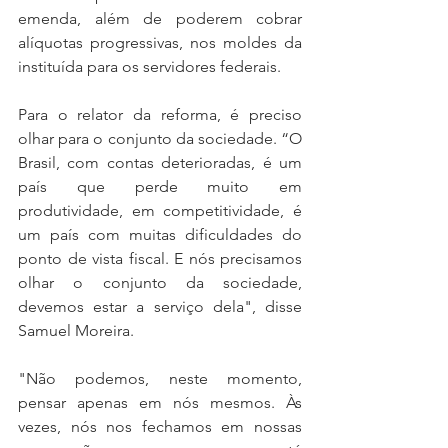
emenda, além de poderem cobrar 
alíquotas progressivas, nos moldes da 
instituída para os servidores federais.
Para o relator da reforma, é preciso 
olhar para o conjunto da sociedade. “O 
Brasil, com contas deterioradas, é um 
país que perde muito em 
produtividade, em competitividade, é 
um país com muitas dificuldades do 
ponto de vista fiscal. E nós precisamos 
olhar o conjunto da sociedade, 
devemos estar a serviço dela", disse 
Samuel Moreira.
"Não podemos, neste momento, 
pensar apenas em nós mesmos. Às 
vezes, nós nos fechamos em nossas 