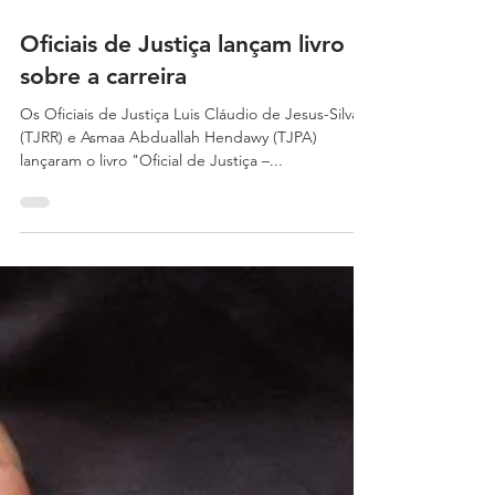
14 de nov. de 2018
1 min de leitura
Oficiais de Justiça lançam livro
sobre a carreira
Os Oficiais de Justiça Luis Cláudio de Jesus-Silva
(TJRR) e Asmaa Abduallah Hendawy (TJPA)
lançaram o livro "Oficial de Justiça –...