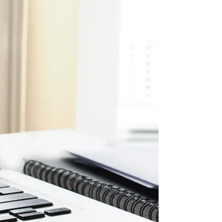
da atividade do oficialato
A ASSOJAF-GO presenteará os Oficiais de Justiça
associados com o livro Oficial de Justiça -
Elementos para Capacitação Profissional, já...