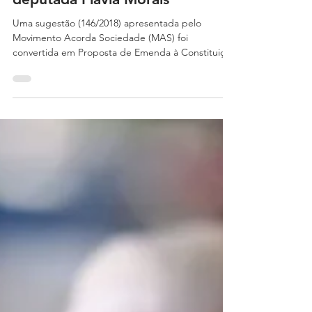
14 de nov. de 2018
1 min de leitura
Oficiais de Justiça conclamados
a votar a favor de PEC da
deputada Flávia Morais
Uma sugestão (146/2018) apresentada pelo
Movimento Acorda Sociedade (MAS) foi
convertida em Proposta de Emenda à Constituição
para...