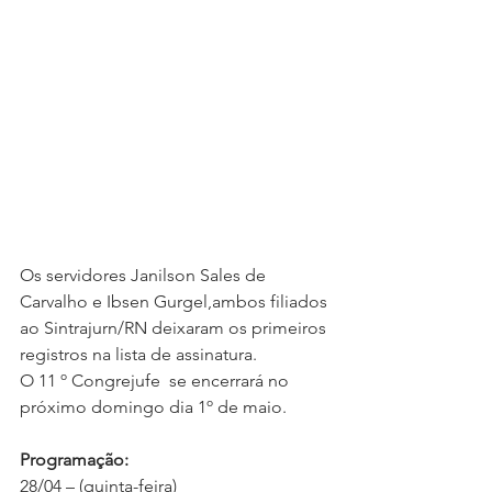
Os servidores Janilson Sales de 
Carvalho e Ibsen Gurgel,ambos filiados 
ao Sintrajurn/RN deixaram os primeiros 
registros na lista de assinatura.
O 11 º Congrejufe  se encerrará no  
próximo domingo dia 1º de maio.
Programação:
28/04 – (quinta-feira)