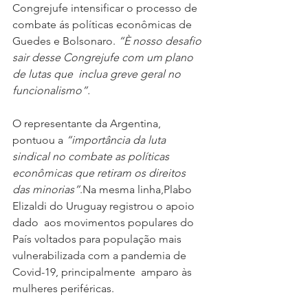
Congrejufe intensificar o processo de 
combate ás políticas econômicas de 
Guedes e Bolsonaro. 
“È nosso desafio  
sair desse Congrejufe com um plano 
de lutas que  inclua greve geral no 
funcionalismo”.
O representante da Argentina, 
pontuou a 
“importância da luta 
sindical no combate as políticas 
econômicas que retiram os direitos 
das minorias”
.Na mesma linha,Plabo 
Elizaldi do Uruguay registrou o apoio 
dado  aos movimentos populares do 
País voltados para população mais 
vulnerabilizada com a pandemia de 
Covid-19, principalmente  amparo às 
mulheres periféricas.