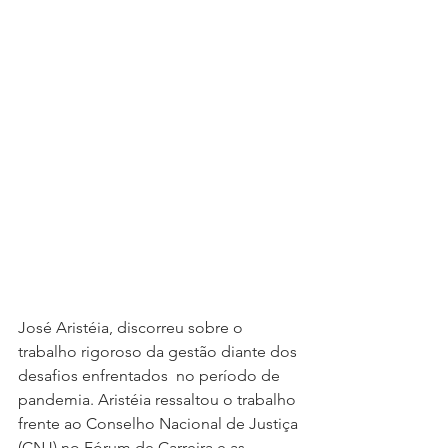
José Aristéia, discorreu sobre o 
trabalho rigoroso da gestão diante dos 
desafios enfrentados  no período de 
pandemia. Aristéia ressaltou o trabalho 
frente ao Conselho Nacional de Justiça 
(CNJ) no Fórum de Carreira e as 