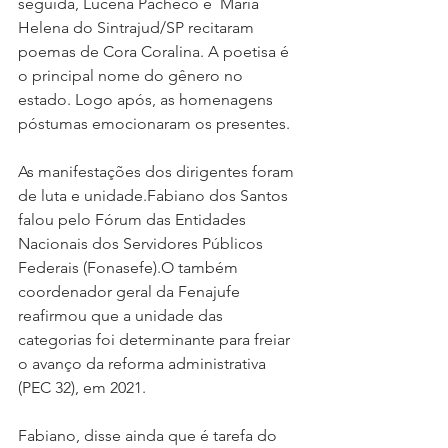
seguida, Lucena Pacheco e  Maria 
Helena do Sintrajud/SP recitaram  
poemas de Cora Coralina. A poetisa é 
o principal nome do gênero no 
estado. Logo após, as homenagens 
póstumas emocionaram os presentes.
As manifestações dos dirigentes foram 
de luta e unidade.Fabiano dos Santos 
falou pelo Fórum das Entidades 
Nacionais dos Servidores Públicos 
Federais (Fonasefe).O também 
coordenador geral da Fenajufe 
reafirmou que a unidade das 
categorias foi determinante para freiar 
o avanço da reforma administrativa 
(PEC 32), em 2021.
Fabiano, disse ainda que é tarefa do 