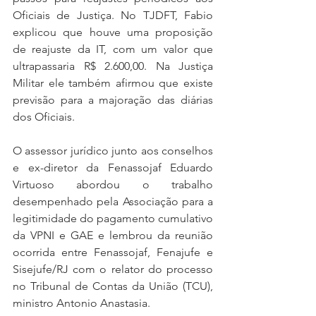
Oficiais de Justiça. No TJDFT, Fabio 
explicou que houve uma proposição 
de reajuste da IT, com um valor que 
ultrapassaria R$ 2.600,00. Na Justiça 
Militar ele também afirmou que existe 
previsão para a majoração das diárias 
dos Oficiais.
O assessor jurídico junto aos conselhos 
e ex-diretor da Fenassojaf Eduardo 
Virtuoso abordou o trabalho 
desempenhado pela Associação para a 
legitimidade do pagamento cumulativo 
da VPNI e GAE e lembrou da reunião 
ocorrida entre Fenassojaf, Fenajufe e 
Sisejufe/RJ com o relator do processo 
no Tribunal de Contas da União (TCU), 
ministro Antonio Anastasia.