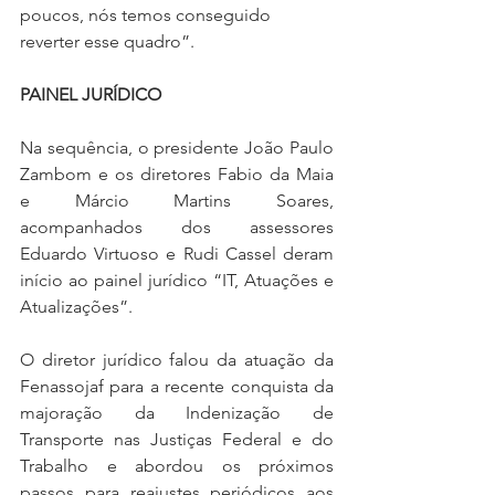
poucos, nós temos conseguido 
reverter esse quadro”.
PAINEL JURÍDICO
Na sequência, o presidente João Paulo 
Zambom e os diretores Fabio da Maia 
e Márcio Martins Soares, 
acompanhados dos assessores 
Eduardo Virtuoso e Rudi Cassel deram 
início ao painel jurídico “IT, Atuações e 
Atualizações”.
O diretor jurídico falou da atuação da 
Fenassojaf para a recente conquista da 
majoração da Indenização de 
Transporte nas Justiças Federal e do 
Trabalho e abordou os próximos 
passos para reajustes periódicos aos 