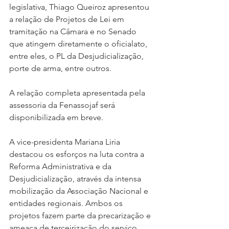
legislativa, Thiago Queiroz apresentou 
a relação de Projetos de Lei em 
tramitação na Câmara e no Senado 
que atingem diretamente o oficialato, 
entre eles, o PL da Desjudicialização, 
porte de arma, entre outros.
A relação completa apresentada pela 
assessoria da Fenassojaf será 
disponibilizada em breve.
A vice-presidenta Mariana Liria 
destacou os esforços na luta contra a 
Reforma Administrativa e da 
Desjudicialização, através da intensa 
mobilização da Associação Nacional e 
entidades regionais. Ambos os 
projetos fazem parte da precarização e 
ameaça de terceirização do serviço 