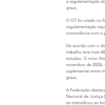
a regulamentação do
graus.
O GT foi criado no 
regulamentação equâ
consonância com o pr
De acordo com o doc
trabalho terá mais 60
estudos. O novo Ato,
novembro de 2025), q
suplementar entre ma
graus.
A Federação destaca
Nacional de Justiça 
se intensificou ao l