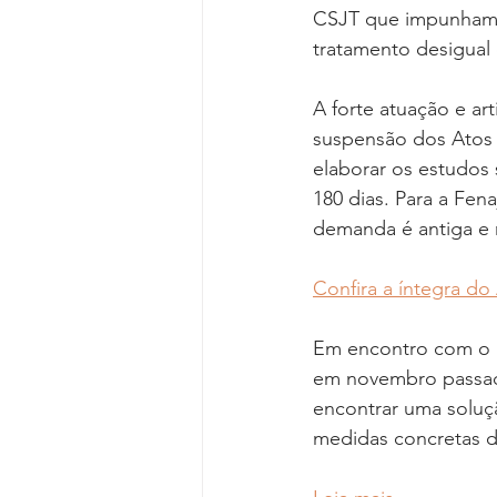
CSJT que impunham re
tratamento desigual 
A forte atuação e art
suspensão dos Atos e
elaborar os estudos 
180 dias. Para a Fen
demanda é antiga e 
Confira a íntegra do
Em encontro com o pr
em novembro passado
encontrar uma soluç
medidas concretas de