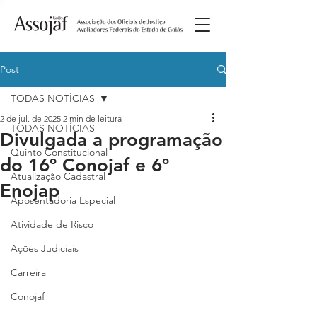
Post
TODAS NOTÍCIAS
2 de jul. de 2025
2 min de leitura
TODAS NOTÍCIAS
Divulgada a programação
Quinto Constitucional
do 16º Conojaf e 6º
Atualização Cadastral
Enojap
Aposentadoria Especial
Atividade de Risco
Ações Judiciais
Carreira
Conojaf