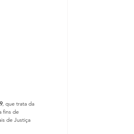
Covid-19
19
, que trata da 
 fins de 
is de Justiça 