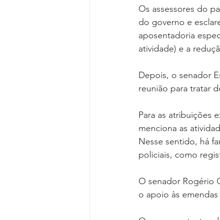
Os assessores do pa
do governo e esclar
aposentadoria especi
atividade) e a reduçã
Depois, o senador 
reunião para tratar 
Para as atribuições e
menciona as atividad
Nesse sentido, há fa
policiais, como regis
O senador Rogério C
o apoio às emendas d