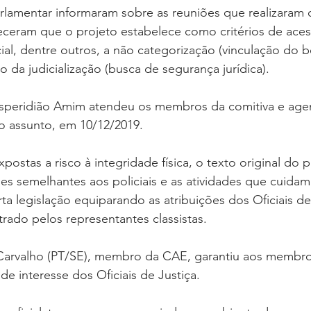
rlamentar informaram sobre as reuniões que realizaram
eceram que o projeto estabelece como critérios de aces
al, dentre outros, a não categorização (vinculação do be
o da judicialização (busca de segurança jurídica).
Esperidião Amim atendeu os membros da comitiva e age
do assunto, em 10/12/2019.
xpostas a risco à integridade física, o texto original do p
es semelhantes aos policiais e as atividades que cuidam
rta legislação equiparando as atribuições dos Oficiais de
trado pelos representantes classistas.
arvalho (PT/SE), membro da CAE, garantiu aos membros
e interesse dos Oficiais de Justiça.