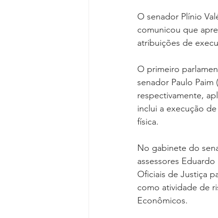
O senador Plínio Val
comunicou que apres
atribuições de exec
O primeiro parlament
senador Paulo Paim 
respectivamente, apl
inclui a execução de 
física.
No gabinete do senad
assessores Eduardo S
Oficiais de Justiça 
como atividade de ri
Econômicos.