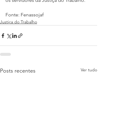
os servidores da Justiça do Trabalho.
Fonte: Fenassojaf
Justiça do Trabalho
Ver tudo
Posts recentes