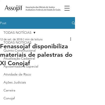
Post
TODAS NOTÍCIAS
12 de set. de 2018
1 min de leitura
TODAS NOTÍCIAS
Fenassojaf disponibiliza
Quinto Constitucional
materiais de palestras do
Atualização Cadastral
XI Conojaf
Aposentadoria Especial
Atividade de Risco
Ações Judiciais
Carreira
Conojaf