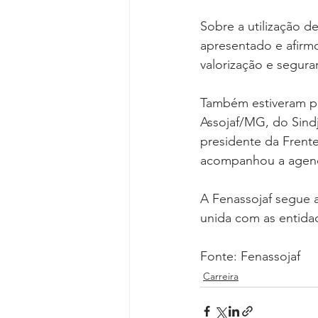
Sobre a utilização d
apresentado e afirmo
valorização e segura
Também estiveram pr
Assojaf/MG, do Sind
presidente da Frente
acompanhou a agen
A Fenassojaf segue a
unida com as entidad
Fonte: Fenassojaf
Carreira