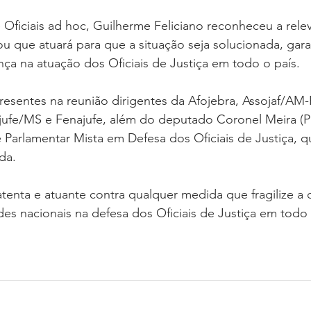
e Oficiais ad hoc, Guilherme Feliciano reconheceu a relev
u que atuará para que a situação seja solucionada, gar
nça na atuação dos Oficiais de Justiça em todo o país.
esentes na reunião dirigentes da Afojebra, Assojaf/AM-
jufe/MS e Fenajufe, além do deputado Coronel Meira (P
 Parlamentar Mista em Defesa dos Oficiais de Justiça, q
da.
tenta e atuante contra qualquer medida que fragilize a ca
es nacionais na defesa dos Oficiais de Justiça em todo 