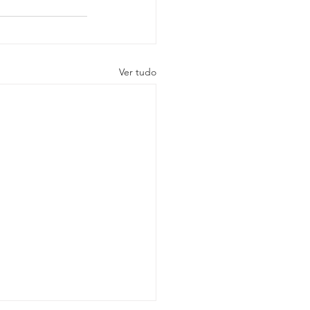
Ver tudo