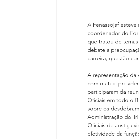
A Fenassojaf esteve 
coordenador do Fór
que tratou de temas 
debate a preocupaçã
carreira, questão co
A representação da A
com o atual presiden
participaram da reu
Oficiais em todo o B
sobre os desdobrame
Administração do Tr
Oficiais de Justiça v
efetividade da funçã