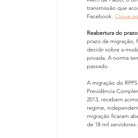
transmissão que aco
Facebook. 
Clique aq
Reabertura do prazo
prazo de migração, 
decidir sobre a muda
privada. A norma te
passado.
A migração do RPPS p
Previdência Compleme
2013, recebem acima
regime, independent
migração ficaram abe
de 18 mil servidores