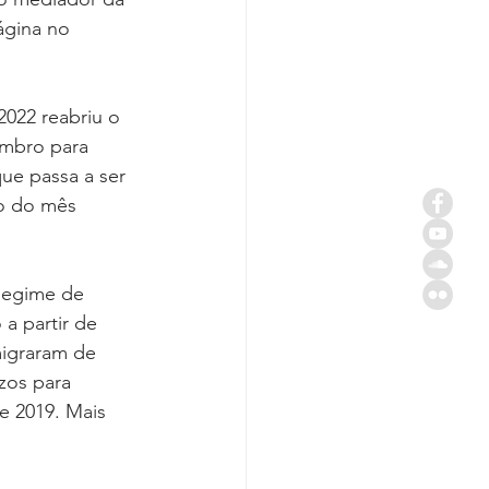
ágina no 
2022 reabriu o 
embro para 
ue passa a ser 
o do mês 
 Regime de 
a partir de 
igraram de 
zos para 
e 2019. Mais 