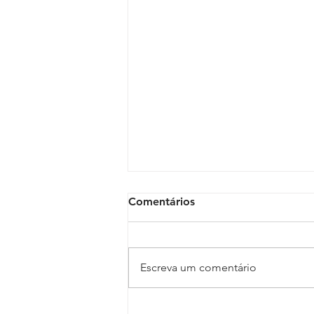
Comentários
Escreva um comentário
Escritório Cassel Ruzzarin