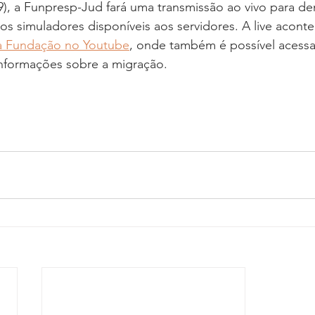
09), a Funpresp-Jud fará uma transmissão ao vivo para d
os simuladores disponíveis aos servidores. A live acontec
a Fundação no Youtube
, onde também é possível acessa
informações sobre a migração.