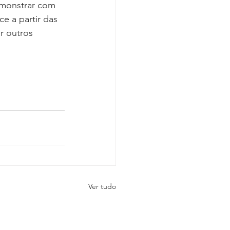
emonstrar com 
e a partir das 
r outros 
Ver tudo