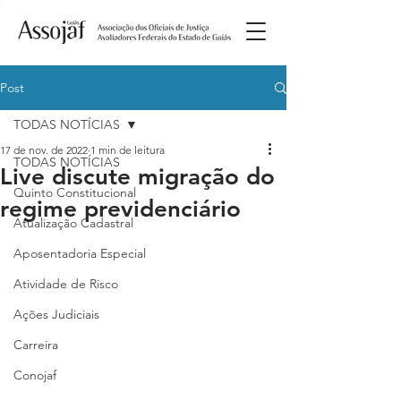
Post
TODAS NOTÍCIAS
17 de nov. de 2022
1 min de leitura
TODAS NOTÍCIAS
Live discute migração do
Quinto Constitucional
regime previdenciário
Atualização Cadastral
Aposentadoria Especial
Atividade de Risco
Ações Judiciais
Carreira
Conojaf