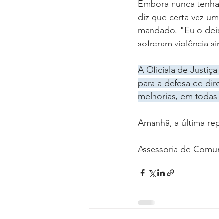
Embora nunca tenha s
diz que certa vez u
mandado. "Eu o deixe
sofreram violência s
A Oficiala de Justi
para a defesa de dir
melhorias, em todas 
Amanhã, a última re
Assessoria de Comu