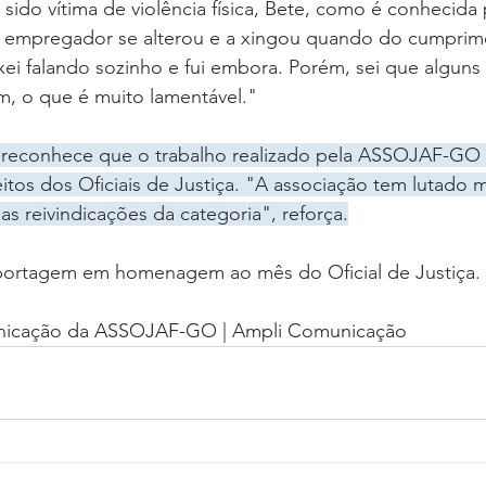
ido vítima de violência física, Bete, como é conhecida 
m empregador se alterou e a xingou quando do cumpri
i falando sozinho e fui embora. Porém, sei que alguns 
im, o que é muito lamentável."
ça reconhece que o trabalho realizado pela ASSOJAF-GO
eitos dos Oficiais de Justiça. "A associação tem lutado 
as reivindicações da categoria", reforça.
portagem em homenagem ao mês do Oficial de Justiça.
nicação da ASSOJAF-GO | Ampli Comunicação