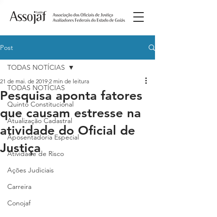
Post
TODAS NOTÍCIAS
21 de mai. de 2019
2 min de leitura
TODAS NOTÍCIAS
Pesquisa aponta fatores
Quinto Constitucional
que causam estresse na
Atualização Cadastral
atividade do Oficial de
Aposentadoria Especial
Justiça
Atividade de Risco
Ações Judiciais
Carreira
Conojaf