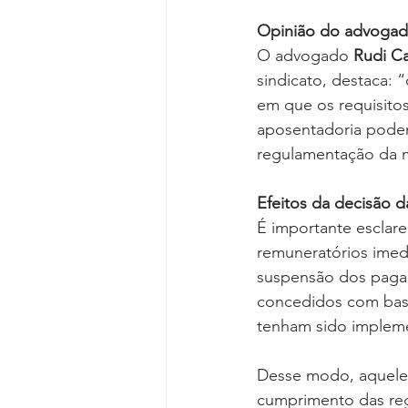
Opinião do advoga
O advogado 
Rudi Ca
sindicato, destaca: 
em que os requisito
aposentadoria podem
regulamentação da m
Efeitos da decisão 
É importante esclare
remuneratórios imed
suspensão dos paga
concedidos com base
tenham sido impleme
Desse modo, aquele
cumprimento das regr