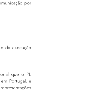
comunicação por 
to da execução 
onal que o PL 
em Portugal, e 
epresentações 