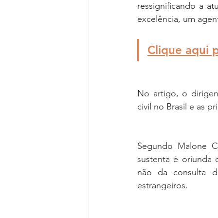
ressignificando a a
excelência, um agen
Clique aqui 
No artigo, o dirig
civil no Brasil e as p
Segundo Malone Cun
sustenta é oriunda 
não da consulta d
estrangeiros. 