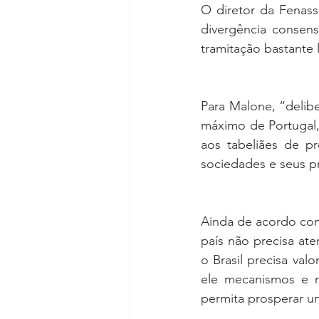
O diretor da Fenas
divergência consens
tramitação bastante 
Para Malone, “delib
máximo de Portugal, 
aos tabeliães de pr
sociedades e seus p
Ainda de acordo com
país não precisa at
o Brasil precisa valo
ele mecanismos e n
permita prosperar u