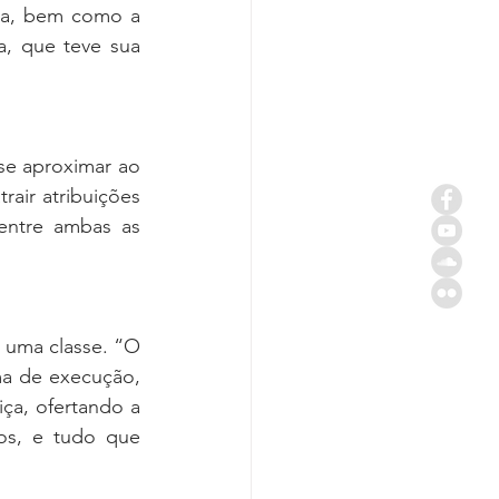
ma, bem como a 
, que teve sua 
se aproximar ao 
air atribuições 
entre ambas as 
 uma classe. “O 
ma de execução, 
iça, ofertando a 
s, e tudo que 