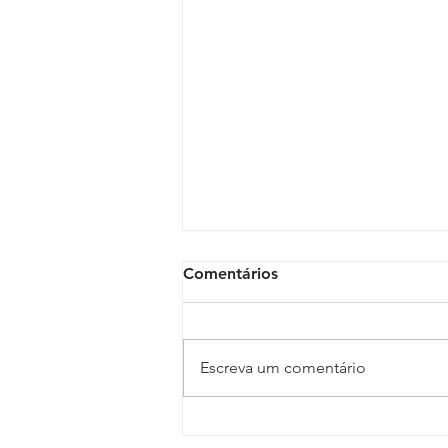
Comentários
Escreva um comentário
Vice-presidente da