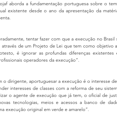
sojaf aborda a fundamentação portuguesa sobre o te
ual existente desde o ano da apresentação da matéria
lenta.
eradamente, tentar fazer com que a execução no Brasil 
através de um Projeto de Lei que tem como objetivo atr
otesto, é ignorar as profundas diferenças existentes 
rofissionais operadores da execução”.
 o dirigente, aportuguesar a execução é o interesse de
ender interesses de classes com a reforma de seu siste
rizar o agente de execução que já tem, o oficial de just
ovas tecnologias, meios e acessos a banco de dado
ma execução original em verde e amarelo”.