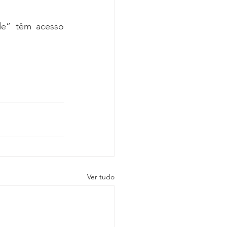
de” têm acesso 
Ver tudo