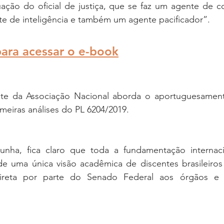
tuação do oficial de justiça, que se faz um agente de 
te de inteligência e também um agente pacificador”.
para acessar o e-book
ente da Associação Nacional aborda o aportuguesamen
rimeiras análises do PL 6204/2019. 
ha, fica claro que toda a fundamentação internaci
de uma única visão acadêmica de discentes brasileiros 
ireta por parte do Senado Federal aos órgãos e r