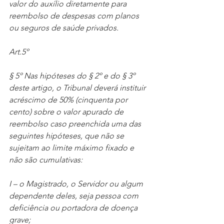
valor do auxílio diretamente para 
reembolso de despesas com planos 
ou seguros de saúde privados.
Art.5º
§ 5º Nas hipóteses do § 2º e do § 3º 
deste artigo, o Tribunal deverá instituir 
acréscimo de 50% (cinquenta por 
cento) sobre o valor apurado de 
reembolso caso preenchida uma das 
seguintes hipóteses, que não se 
sujeitam ao limite máximo fixado e 
não são cumulativas:
I – o Magistrado, o Servidor ou algum 
dependente deles, seja pessoa com 
deficiência ou portadora de doença 
grave;