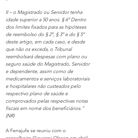
II – o Magistrado ou Servidor tenha 
idade superior a 50 anos. § 6º Dentro 
dos limites fixados para as hipóteses 
de reembolso do § 2º, § 3º e do § 5º 
deste artigo, em cada caso, e desde 
que não os exceda, o Tribunal 
reembolsará despesas com plano ou 
seguro saúde do Magistrado, Servidor 
e dependente, assim como de 
medicamentos e serviços laboratoriais 
e hospitalares não custeados pelo 
respectivo plano de saúde e 
comprovados pelas respectivas notas 
fiscais em nome dos beneficiários.” 
(NR)
A Fenajufe se reuniu com o 
conselheiro Giovanni Olsson em abril 