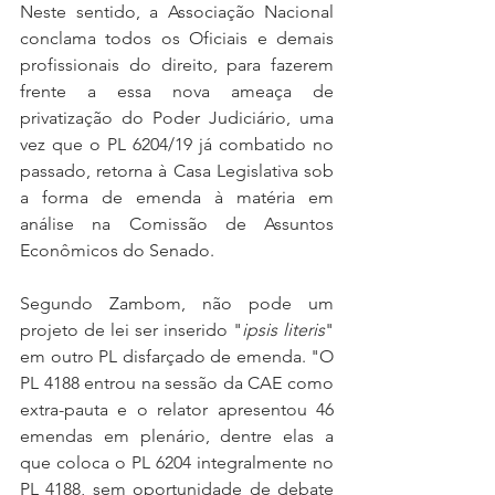
Neste sentido, a Associação Nacional 
conclama todos os Oficiais e demais 
profissionais do direito, para fazerem 
frente a essa nova ameaça de 
privatização do Poder Judiciário, uma 
vez que o PL 6204/19 já combatido no 
passado, retorna à Casa Legislativa sob 
a forma de emenda à matéria em 
análise na Comissão de Assuntos 
Econômicos do Senado.
Segundo Zambom, não pode um 
projeto de lei ser inserido "
ipsis literis
" 
em outro PL disfarçado de emenda. "O 
PL 4188 entrou na sessão da CAE como 
extra-pauta e o relator apresentou 46 
emendas em plenário, dentre elas a 
que coloca o PL 6204 integralmente no 
PL 4188, sem oportunidade de debate 