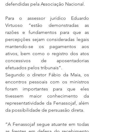
defendidas pela Associação Nacional.
Para o assessor jurídico Eduardo 
Virtuoso “estão demonstradas as 
razões e fundamentos para que as 
percepções sejam consideradas legais 
mantendo-se os pagamentos aos 
ativos, bem como o registro dos atos 
concessivos de aposentadorias 
efetuados pelos tribunais”.
Segundo o diretor Fábio da Maia, os 
encontros pessoais com os ministros 
foram importantes para que eles 
tivessem maior conhecimento da 
representatividade da Fenassojaf, além 
da possibilidade de persuasão direta.
“A Fenassojaf segue atuante em todas 
as frentes em defesa do recebimento 