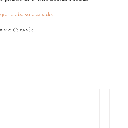
egrar o abaixo-assinado.
line P. Colombo