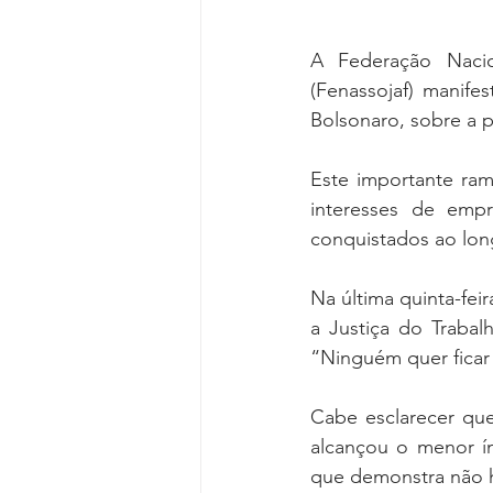
A Federação Nacion
(Fenassojaf) manife
Bolsonaro, sobre a p
Este importante ramo
interesses de empr
conquistados ao lon
Na última quinta-feir
a Justiça do Trabal
“Ninguém quer ficar
Cabe esclarecer que
alcançou o menor í
que demonstra não ha