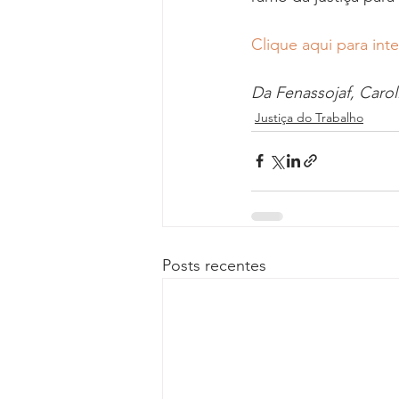
Clique aqui para int
Da Fenassojaf, Caro
Justiça do Trabalho
Posts recentes