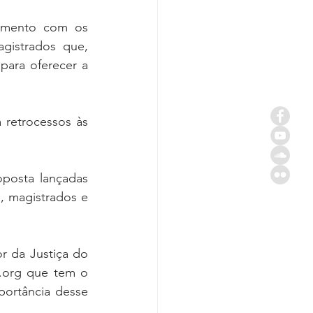
timento com os 
istrados que, 
ara oferecer a 
retrocessos às 
oposta lançadas 
, magistrados e 
r da Justiça do 
.org que tem o 
ortância desse 