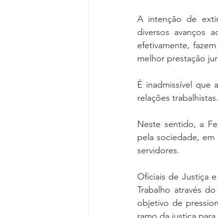
A intenção de extin
diversos avanços a
efetivamente, fazem
melhor prestação jur
É inadmissível que 
relações trabalhistas
Neste sentido, a Fen
pela sociedade, em e
servidores.
Oficiais de Justiça
Trabalho através do
objetivo de pressio
ramo da justiça para 