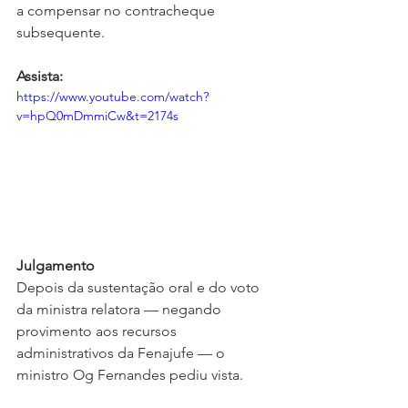
a compensar no contracheque 
subsequente.
Assista:
https://www.youtube.com/watch?
v=hpQ0mDmmiCw&t=2174s
Julgamento
Depois da sustentação oral e do voto 
da ministra relatora — negando 
provimento aos recursos 
administrativos da Fenajufe — o 
ministro Og Fernandes pediu vista.