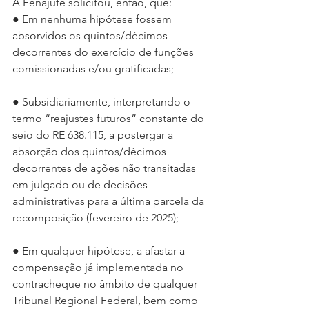
A Fenajufe solicitou, então, que:
● Em nenhuma hipótese fossem 
absorvidos os quintos/décimos 
decorrentes do exercício de funções 
comissionadas e/ou gratificadas;
● Subsidiariamente, interpretando o 
termo “reajustes futuros” constante do 
seio do RE 638.115, a postergar a 
absorção dos quintos/décimos 
decorrentes de ações não transitadas 
em julgado ou de decisões 
administrativas para a última parcela da 
recomposição (fevereiro de 2025);
● Em qualquer hipótese, a afastar a 
compensação já implementada no 
contracheque no âmbito de qualquer 
Tribunal Regional Federal, bem como 