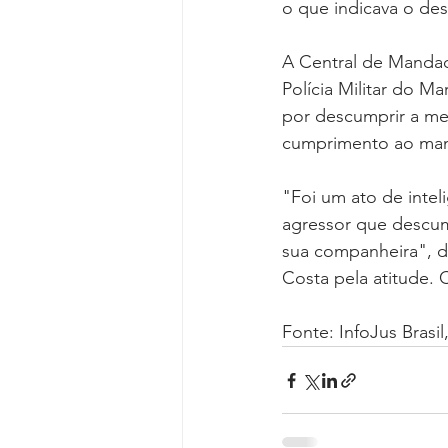
o que indicava o des
A Central de Mandad
Polícia Militar do M
por descumprir a me
cumprimento ao manda
"Foi um ato de inteli
agressor que descump
sua companheira", d
Costa pela atitude.
Fonte: InfoJus Brasi