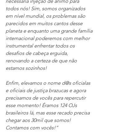
necessária injeção de ânimo para 
todos nós! Sim, somos organizados 
em nível mundial, os problemas são 
parecidos em muitos cantos desse 
planeta e enquanto uma grande família 
internacional poderemos com melhor 
instrumental enfrentar todos os 
desafios de cabeça erguida, 
renovando a certeza de que não 
estamos sozinhos!
Enfim, elevamos o nome d@s oficialas 
e oficiais de justiça brazucas e agora 
precisamos de vocês para repercutir 
esse momento! Éramos 124 OJs 
brasileiros lá, mas esse recado precisa 
chegar aos 30mil que somos! 
Contamos com vocês!”